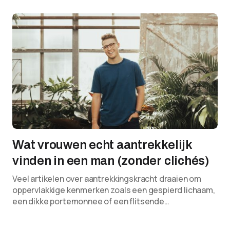
Wat vrouwen echt aantrekkelijk
vinden in een man (zonder clichés)
Veel artikelen over aantrekkingskracht draaien om
oppervlakkige kenmerken zoals een gespierd lichaam,
een dikke portemonnee of een flitsende…