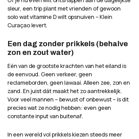
Of je nu even wilt ontsnappen aan de dagelijkse
sleur, een trip plant met vrienden of gewoon
solo wat vitamine D wilt opsnuiven – Klein
Curaçao levert.
Een dag zonder prikkels (behalve
zon en zout water)
Eén van de grootste krachten van het eiland is
de eenvoud. Geen verkeer, geen
reclameborden, geen lawaai. Alleen zee, zon en
zand. En juist dát maakt het zo aantrekkelijk.
Voor veel mannen – bewust of onbewust – is dit
precies wat ze nodig hebben: even geen
constante input van buitenaf.
In een wereld vol prikkels kiezen steeds meer