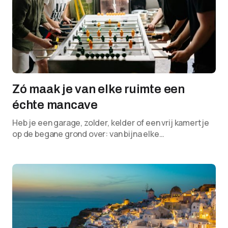
Zó maak je van elke ruimte een
échte mancave
Heb je een garage, zolder, kelder of een vrij kamertje
op de begane grond over: van bijna elke…