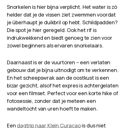
Snorkelen is hier bijna verplicht. Het water is zó
helder dat je de vissen ziet zwemmen voordat
je überhaupt je duikbril op hebt. Schildpadden?
Die spot je hier geregeld. Ook het rif is
indrukwekkend en biedt genoeg te zien voor
zowel beginners als ervaren snorkelaars.
Daarnaast is er de vuurtoren – een verlaten
gebouw dat je bijna uitnodigt om te verkennen.
En het scheepswrak aan de oostkust is een
bizar gezicht, alsof het expres is achtergelaten
voor een filmset. Perfect voor een korte hike of
fotosessie, zonder dat je meteen een
wandeltocht van uren hoeft te maken.
Een
dagtrip naar Klein Curaçao
is dus niet