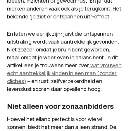
ideeën, inzichten of gewoon rust. En ja, dat
merken anderen vaak ook als je terugkomt. Het
bekende “je ziet er ontspannen uit”-effect.
En laten we eerlijk zijn: juist die ontspannen
uitstraling wordt vaak aantrekkelijk gevonden.
Niet zozeer omdat je bruin bent geworden,
maar omdat je weer even in balans bent. In dit
artikel lees je trouwens meer over
wat vrouwen
echt aantrekkelijk vinden in een man (zonder
clichés)
– en rust, zelfverzekerdheid en
levenslust scoren daar opvallend hoog.
Niet alleen voor zonaanbidders
Hoewel het eiland perfect is voor wie wil
zonnen, biedt het meer dan alleen strand. De