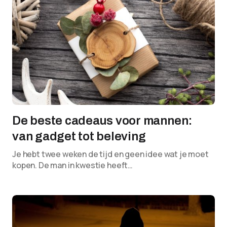
De beste cadeaus voor mannen:
van gadget tot beleving
Je hebt twee weken de tijd en geen idee wat je moet
kopen. De man in kwestie heeft…