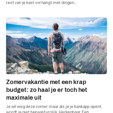
rest van je kast vol hangt met dingen…
Zomervakantie met een krap
budget: zo haal je er toch het
maximale uit
Je wil weg deze zomer, maar als je je bankapp opent,
wordt je niet bepaald vrolijk. Herkenbaar. Een…