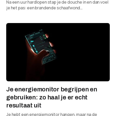
Na een uur hardlopen stap je de douche in en dan voel
je het pas: een brandende schaafwond…
Je energiemonitor begrijpen en
gebruiken: zo haal je er echt
resultaat uit
Je hebt een energiemonitor hangen, maar na de