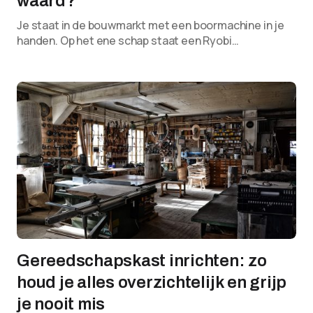
waard?
Je staat in de bouwmarkt met een boormachine in je
handen. Op het ene schap staat een Ryobi…
Gereedschapskast inrichten: zo
houd je alles overzichtelijk en grijp
je nooit mis