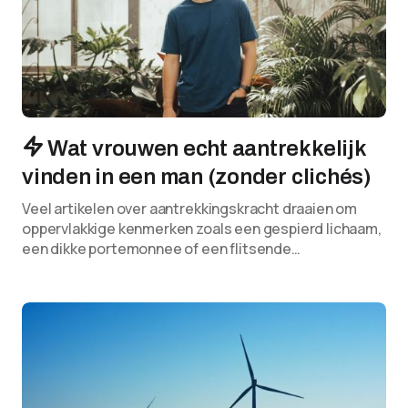
Wat vrouwen echt aantrekkelijk
vinden in een man (zonder clichés)
Veel artikelen over aantrekkingskracht draaien om
oppervlakkige kenmerken zoals een gespierd lichaam,
een dikke portemonnee of een flitsende…