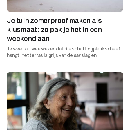
Je tuin zomerproof maken als
klusmaat: zo pak je het in een
weekend aan
Je weet al twee weken dat die schuttingplank scheef
hangt, het terras is grijs van de aanslag en…