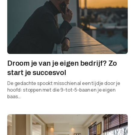
Droom je van je eigen bedrijf? Zo
start je succesvol
De gedachte spookt misschien al een tijdje door je
hoofd: stoppen met die 9-tot-5-baan en je eigen
baas…