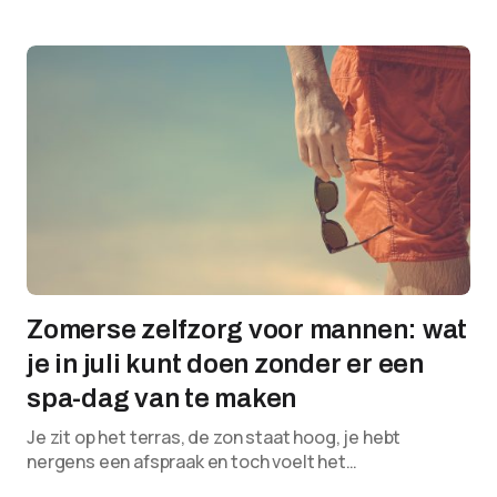
Zomerse zelfzorg voor mannen: wat
je in juli kunt doen zonder er een
spa-dag van te maken
Je zit op het terras, de zon staat hoog, je hebt
nergens een afspraak en toch voelt het…