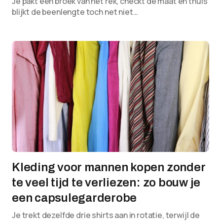
Je pakt een broek van het rek, checkt de maat en thuis
blijkt de beenlengte toch net niet…
Kleding voor mannen kopen zonder
te veel tijd te verliezen: zo bouw je
een capsulegarderobe
Je trekt dezelfde drie shirts aan in rotatie, terwijl de