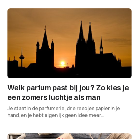
Welk parfum past bij jou? Zo kies je
een zomers luchtje als man
Je staat in de parfumerie, drie reepjes papier in je
hand, en je hebt eigenlijk geen idee meer…