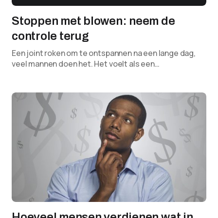
Stoppen met blowen: neem de
controle terug
Een joint roken om te ontspannen na een lange dag,
veel mannen doen het. Het voelt als een…
Hoeveel mensen verdienen wat in