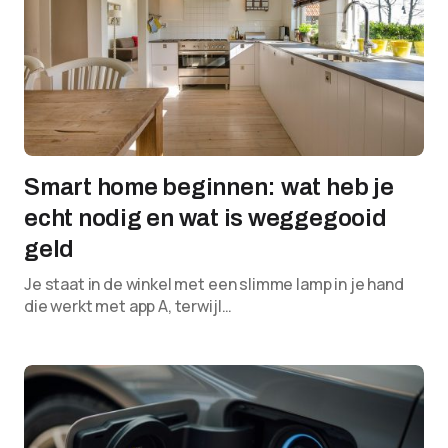
Smart home beginnen: wat heb je
echt nodig en wat is weggegooid
geld
Je staat in de winkel met een slimme lamp in je hand
die werkt met app A, terwijl…