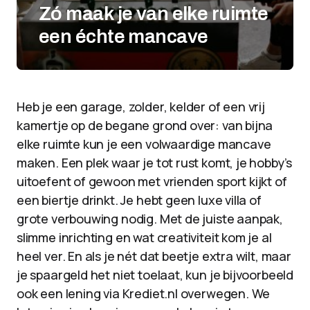
Zó maak je van elke ruimte
een échte mancave
Heb je een garage, zolder, kelder of een vrij
kamertje op de begane grond over: van bijna
elke ruimte kun je een volwaardige mancave
maken. Een plek waar je tot rust komt, je hobby’s
uitoefent of gewoon met vrienden sport kijkt of
een biertje drinkt. Je hebt geen luxe villa of
grote verbouwing nodig. Met de juiste aanpak,
slimme inrichting en wat creativiteit kom je al
heel ver. En als je nét dat beetje extra wilt, maar
je spaargeld het niet toelaat, kun je bijvoorbeeld
ook een lening via Krediet.nl overwegen. We