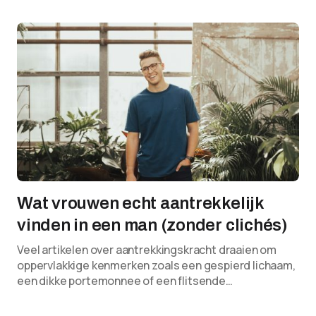
Wat vrouwen echt aantrekkelijk
vinden in een man (zonder clichés)
Veel artikelen over aantrekkingskracht draaien om
oppervlakkige kenmerken zoals een gespierd lichaam,
een dikke portemonnee of een flitsende…