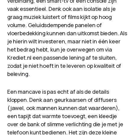
verbinding, een smart-tv of een console zijn
vaak essentieel. Denk ook aan isolatie als je
graag muziek luistert of films kijkt op hoog
volume. Geluidsdempende panelen of
vloerbedekking kunnen dan uitkomst bieden. Als
je hierin wilt investeren, maar niet in één keer
het bedrag hebt, kun je overwegen om via
Krediet.nl een passende lening af te sluiten,
zodat je niet hoeft in te leveren op kwaliteit of
beleving.
Een mancave is pas echt af als de details
kloppen. Denk aan geurkaarsen of diffusers
(jawel, ook mannen kunnen dat waarderen),
een tapijt dat warmte toevoegt, een kleedje
over de bank of slimme verlichting die je met je
telefoon kunt bedienen. Het zijn deze kleine