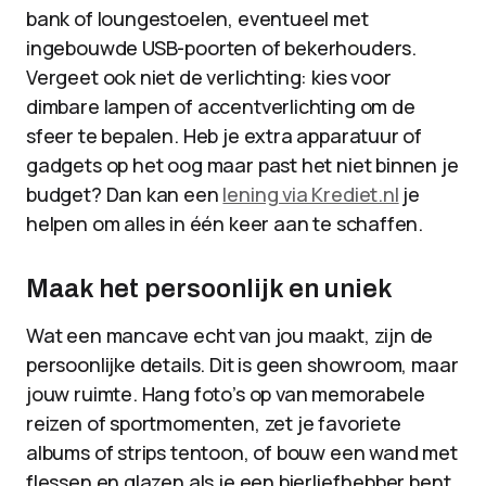
bank of loungestoelen, eventueel met
ingebouwde USB-poorten of bekerhouders.
Vergeet ook niet de verlichting: kies voor
dimbare lampen of accentverlichting om de
sfeer te bepalen. Heb je extra apparatuur of
gadgets op het oog maar past het niet binnen je
budget? Dan kan een
lening via Krediet.nl
je
helpen om alles in één keer aan te schaffen.
Maak het persoonlijk en uniek
Wat een mancave echt van jou maakt, zijn de
persoonlijke details. Dit is geen showroom, maar
jouw ruimte. Hang foto’s op van memorabele
reizen of sportmomenten, zet je favoriete
albums of strips tentoon, of bouw een wand met
flessen en glazen als je een bierliefhebber bent.