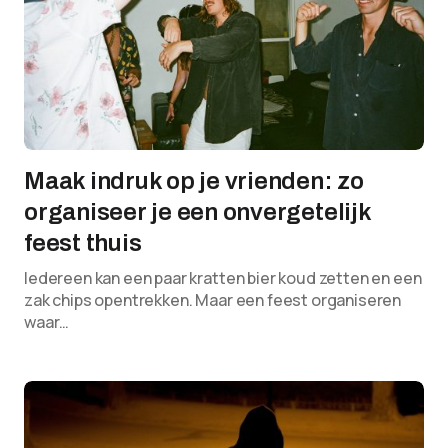
Maak indruk op je vrienden: zo
organiseer je een onvergetelijk
feest thuis
Iedereen kan een paar kratten bier koud zetten en een
zak chips opentrekken. Maar een feest organiseren
waar…