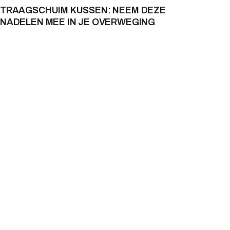
TRAAGSCHUIM KUSSEN: NEEM DEZE
NADELEN MEE IN JE OVERWEGING