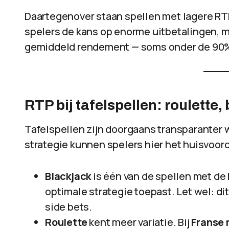
Daartegenover staan spellen met lagere RTP’
spelers de kans op enorme uitbetalingen, 
gemiddeld rendement — soms onder de 90
RTP bij tafelspellen: roulette
Tafelspellen zijn doorgaans transparanter w
strategie kunnen spelers hier het huisvoord
Blackjack
is één van de spellen met de 
optimale strategie toepast. Let wel: dit
side bets.
Roulette
kent meer variatie. Bij
Franse 