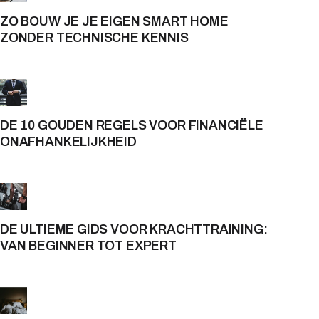
ZO BOUW JE JE EIGEN SMART HOME
ZONDER TECHNISCHE KENNIS
DE 10 GOUDEN REGELS VOOR FINANCIËLE
ONAFHANKELIJKHEID
DE ULTIEME GIDS VOOR KRACHTTRAINING:
VAN BEGINNER TOT EXPERT