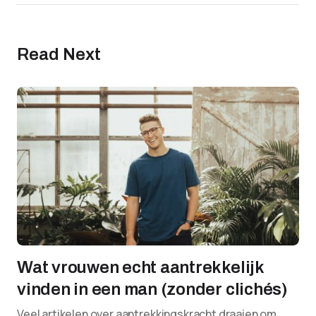
Read Next
Wat vrouwen echt aantrekkelijk
vinden in een man (zonder clichés)
Veel artikelen over aantrekkingskracht draaien om