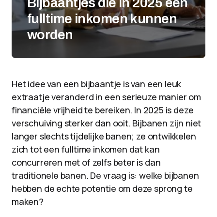
Bijbaantjes die in 2025 een
fulltime inkomen kunnen
worden
Het idee van een bijbaantje is van een leuk
extraatje veranderd in een serieuze manier om
financiële vrijheid te bereiken. In 2025 is deze
verschuiving sterker dan ooit. Bijbanen zijn niet
langer slechts tijdelijke banen; ze ontwikkelen
zich tot een fulltime inkomen dat kan
concurreren met of zelfs beter is dan
traditionele banen. De vraag is: welke bijbanen
hebben de echte potentie om deze sprong te
maken?