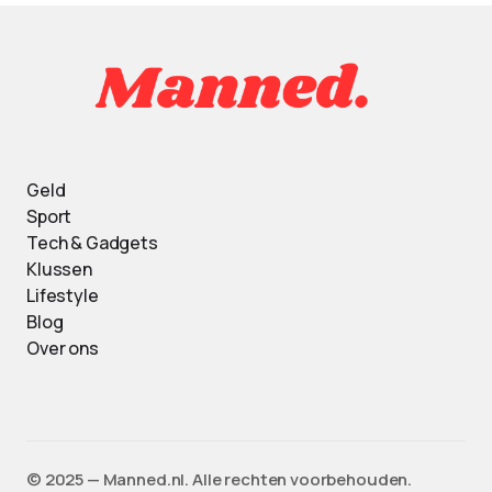
Geld
Sport
Tech & Gadgets
Klussen
Lifestyle
Blog
Over ons
©️ 2025 — Manned.nl. Alle rechten voorbehouden.