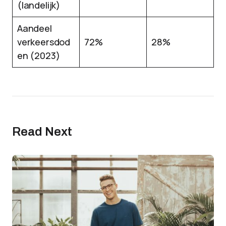
(landelijk)
Aandeel
verkeersdod
72%
28%
en (2023)
Read Next