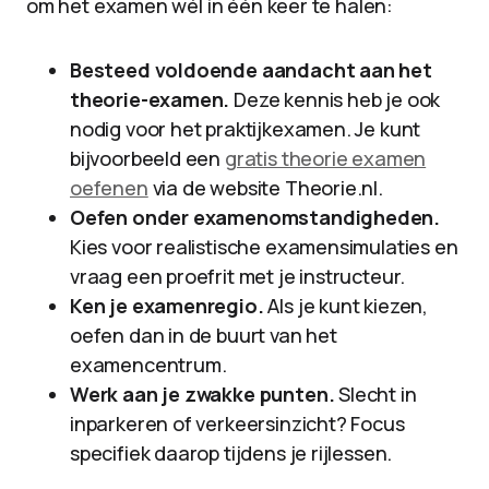
om het examen wél in één keer te halen:
Besteed voldoende aandacht aan het
theorie-examen.
Deze kennis heb je ook
nodig voor het praktijkexamen. Je kunt
bijvoorbeeld een
gratis theorie examen
oefenen
via de website Theorie.nl.
Oefen onder examenomstandigheden.
Kies voor realistische examensimulaties en
vraag een proefrit met je instructeur.
Ken je examenregio.
Als je kunt kiezen,
oefen dan in de buurt van het
examencentrum.
Werk aan je zwakke punten.
Slecht in
inparkeren of verkeersinzicht? Focus
specifiek daarop tijdens je rijlessen.