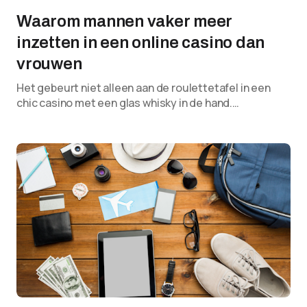
Waarom mannen vaker meer
inzetten in een online casino dan
vrouwen
Het gebeurt niet alleen aan de roulettetafel in een
chic casino met een glas whisky in de hand.…