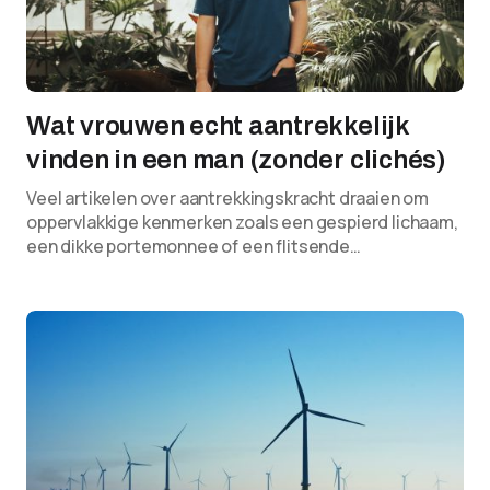
Wat vrouwen echt aantrekkelijk
vinden in een man (zonder clichés)
Veel artikelen over aantrekkingskracht draaien om
oppervlakkige kenmerken zoals een gespierd lichaam,
een dikke portemonnee of een flitsende…