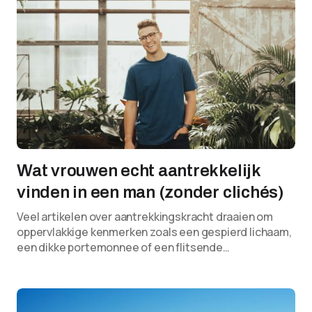
Wat vrouwen echt aantrekkelijk
vinden in een man (zonder clichés)
Veel artikelen over aantrekkingskracht draaien om
oppervlakkige kenmerken zoals een gespierd lichaam,
een dikke portemonnee of een flitsende…