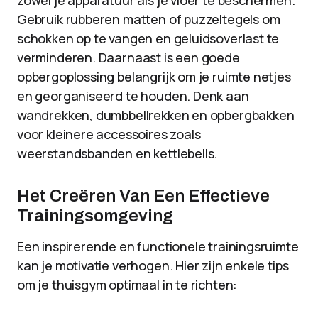
zowel je apparatuur als je vloer te beschermen.
Gebruik rubberen matten of puzzeltegels om
schokken op te vangen en geluidsoverlast te
verminderen. Daarnaast is een goede
opbergoplossing belangrijk om je ruimte netjes
en georganiseerd te houden. Denk aan
wandrekken, dumbbellrekken en opbergbakken
voor kleinere accessoires zoals
weerstandsbanden en kettlebells.
Het Creëren Van Een Effectieve
Trainingsomgeving
Een inspirerende en functionele trainingsruimte
kan je motivatie verhogen. Hier zijn enkele tips
om je thuisgym optimaal in te richten: