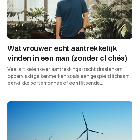
Wat vrouwen echt aantrekkelijk
vinden in een man (zonder clichés)
Veel artikelen over aantrekkingskracht draaien om
oppervlakkige kenmerken zoals een gespierd lichaam,
een dikke portemonnee of een flitsende…