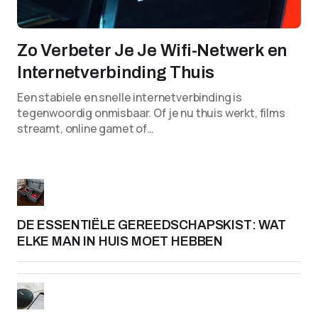
Zo Verbeter Je Je Wifi-Netwerk en
Internetverbinding Thuis
Een stabiele en snelle internetverbinding is
tegenwoordig onmisbaar. Of je nu thuis werkt, films
streamt, online gamet of…
DE ESSENTIËLE GEREEDSCHAPSKIST: WAT
ELKE MAN IN HUIS MOET HEBBEN