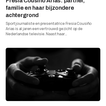
Fresia Cousiño Arias: partner,
familie en haar bijzondere
achtergrond
Sportjournaliste en presentatrice Fresia Cousiño
Arias is al jaren een vertrouwd gezicht op de
Nederlandse televisie. Naast haar…