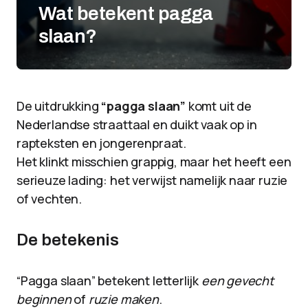
Wat betekent pagga
slaan?
De uitdrukking
“pagga slaan”
komt uit de
Nederlandse straattaal en duikt vaak op in
rapteksten en jongerenpraat.
Het klinkt misschien grappig, maar het heeft een
serieuze lading: het verwijst namelijk naar ruzie
of vechten.
De betekenis
“Pagga slaan” betekent letterlijk
een gevecht
beginnen
of
ruzie maken
.