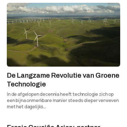
De Langzame Revolutie van Groene
Technologie
In de afgelopen decennia heeft technologie zich op
een bijna onmerkbare manier steeds dieper verweven
met het dagelijks…