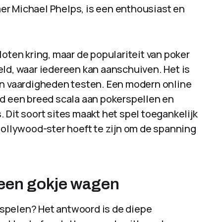
er Michael Phelps, is een enthousiast en
loten kring, maar de populariteit van poker
eld, waar iedereen kan aanschuiven. Het is
un vaardigheden testen. Een modern online
ld een breed scala aan pokerspellen en
 Dit soort sites maakt het spel toegankelijk
Hollywood-ster hoeft te zijn om de spanning
 een gokje wagen
spelen? Het antwoord is de diepe