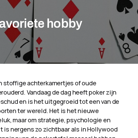
avoriete hobby
n stoffige achterkamertjes of oude
erouderd. Vandaag de dag heeft poker zijn
schud en is het uitgegroeid tot een van de
rten ter wereld. Het is het nieuwe
eluk, maar om strategie, psychologie en
 is nergens zo zichtbaar als in Hollywood