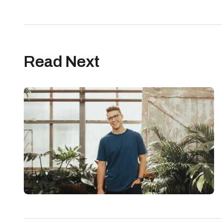
Read Next