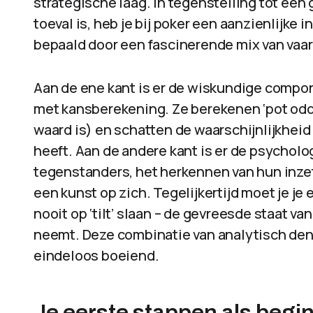
strategische laag. In tegenstelling tot een 
toeval is, heb je bij poker een aanzienlijke 
bepaald door een fascinerende mix van vaa
Aan de ene kant is er de wiskundige compo
met kansberekening. Ze berekenen ‘pot odds
waard is) en schatten de waarschijnlijkhei
heeft. Aan de andere kant is er de psycholog
tegenstanders, het herkennen van hun inzet
een kunst op zich. Tegelijkertijd moet je j
nooit op ‘tilt’ slaan – de gevreesde staat va
neemt. Deze combinatie van analytisch de
eindeloos boeiend.
Je eerste stappen als begi