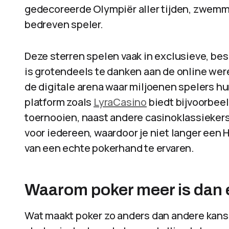
gedecoreerde Olympiër aller tijden, zwemm
bedreven speler.
Deze sterren spelen vaak in exclusieve, bes
is grotendeels te danken aan de online wer
de digitale arena waar miljoenen spelers h
platform zoals
LyraCasino
biedt bijvoorbee
toernooien, naast andere casinoklassiekers.
voor iedereen, waardoor je niet langer een 
van een echte pokerhand te ervaren.
Waarom poker meer is dan
Wat maakt poker zo anders dan andere kans