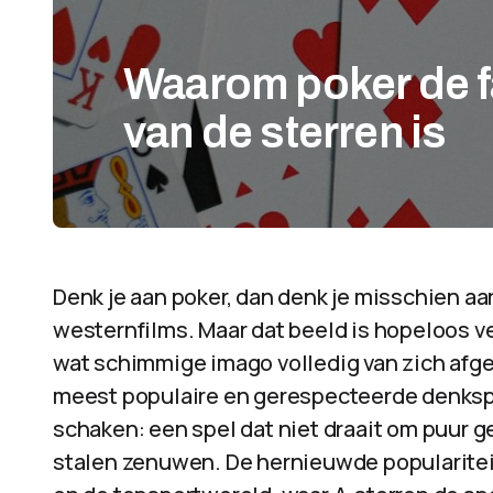
Waarom poker de f
van de sterren is
Denk je aan poker, dan denk je misschien aa
westernfilms. Maar dat beeld is hopeloos v
wat schimmige imago volledig van zich afge
meest populaire en gerespecteerde denkspo
schaken: een spel dat niet draait om puur g
stalen zenuwen. De hernieuwde populariteit