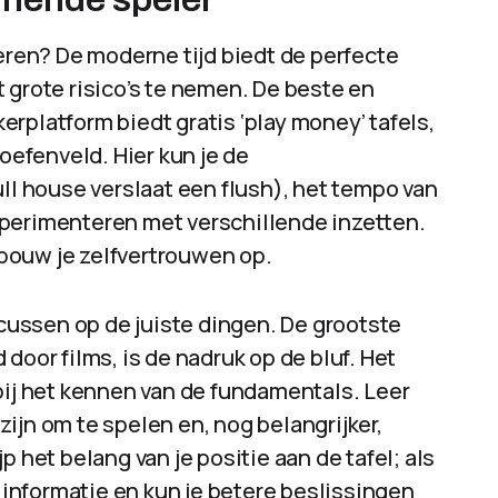
beren? De moderne tijd biedt de perfecte
 grote risico’s te nemen. De beste en
kerplatform biedt gratis ‘play money’ tafels,
 oefenveld. Hier kun je de
ull house verslaat een flush), het tempo van
xperimenteren met verschillende inzetten.
n bouw je zelfvertrouwen op.
ocussen op de juiste dingen. De grootste
door films, is de nadruk op de bluf. Het
bij het kennen van de fundamentals. Leer
ijn om te spelen en, nog belangrijker,
p het belang van je positie aan de tafel; als
r informatie en kun je betere beslissingen