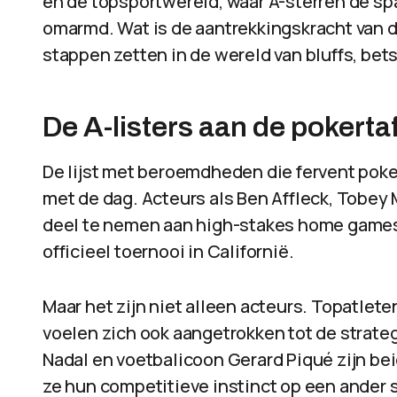
en de topsportwereld, waar A-sterren de s
omarmd. Wat is de aantrekkingskracht van di
stappen zetten in de wereld van bluffs, bet
De A-listers aan de pokerta
De lijst met beroemdheden die fervent poker
met de dag. Acteurs als Ben Affleck, Tobe
deel te nemen aan high-stakes home games 
officieel toernooi in Californië.
Maar het zijn niet alleen acteurs. Topatlete
voelen zich ook aangetrokken tot de strate
Nadal en voetbalicoon Gerard Piqué zijn be
ze hun competitieve instinct op een ander 