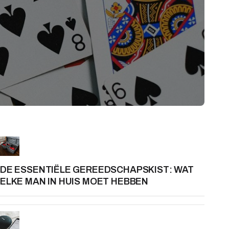
DE ESSENTIËLE GEREEDSCHAPSKIST: WAT
ELKE MAN IN HUIS MOET HEBBEN