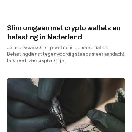
Slim omgaan met crypto wallets en
belasting in Nederland
Je hebt waarschijnlijk wel eens gehoord dat de
Belastingdienst tegenwoordig steeds meer aandacht
besteedt aan crypto. Of je…