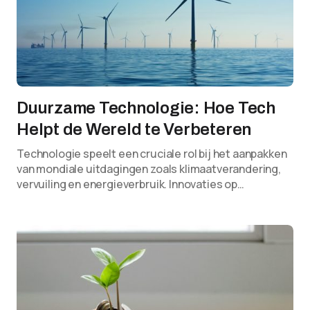
Duurzame Technologie: Hoe Tech
Helpt de Wereld te Verbeteren
Technologie speelt een cruciale rol bij het aanpakken
van mondiale uitdagingen zoals klimaatverandering,
vervuiling en energieverbruik. Innovaties op…