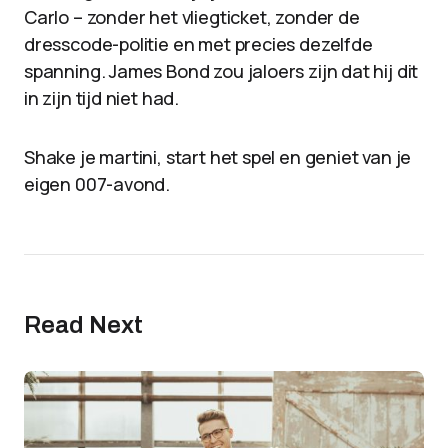
Carlo – zonder het vliegticket, zonder de
dresscode-politie en met precies dezelfde
spanning. James Bond zou jaloers zijn dat hij dit
in zijn tijd niet had.
Shake je martini, start het spel en geniet van je
eigen 007-avond.
Read Next