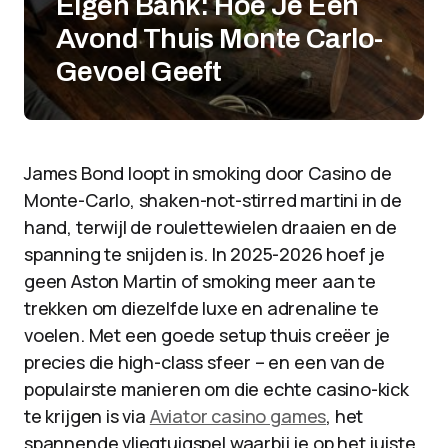
Eigen Bank: Hoe Je Een
Avond Thuis Monte Carlo-
Gevoel Geeft
James Bond loopt in smoking door Casino de
Monte-Carlo, shaken-not-stirred martini in de
hand, terwijl de roulettewielen draaien en de
spanning te snijden is. In 2025-2026 hoef je
geen Aston Martin of smoking meer aan te
trekken om diezelfde luxe en adrenaline te
voelen. Met een goede setup thuis creëer je
precies die high-class sfeer – en een van de
populairste manieren om die echte casino-kick
te krijgen is via
Aviator casino games
, het
spannende vliegtuigspel waarbij je op het juiste