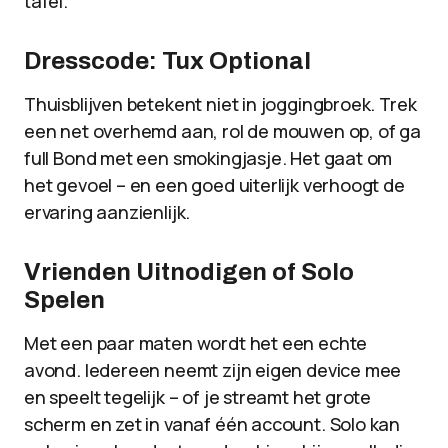
tafel.
Dresscode: Tux Optional
Thuisblijven betekent niet in joggingbroek. Trek
een net overhemd aan, rol de mouwen op, of ga
full Bond met een smokingjasje. Het gaat om
het gevoel – en een goed uiterlijk verhoogt de
ervaring aanzienlijk.
Vrienden Uitnodigen of Solo
Spelen
Met een paar maten wordt het een echte
avond. Iedereen neemt zijn eigen device mee
en speelt tegelijk – of je streamt het grote
scherm en zet in vanaf één account. Solo kan