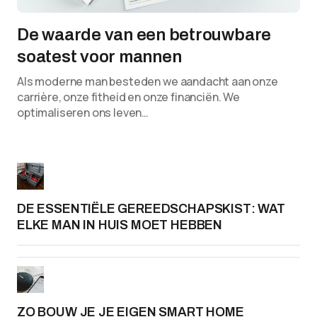
De waarde van een betrouwbare
soatest voor mannen
Als moderne man besteden we aandacht aan onze
carrière, onze fitheid en onze financiën. We
optimaliseren ons leven…
DE ESSENTIËLE GEREEDSCHAPSKIST: WAT
ELKE MAN IN HUIS MOET HEBBEN
ZO BOUW JE JE EIGEN SMART HOME