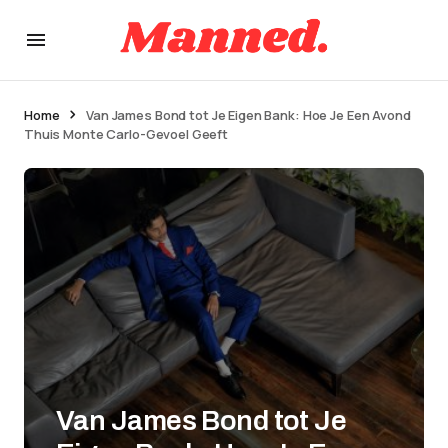
Home
Van James Bond tot Je Eigen Bank: Hoe Je Een Avond
Thuis Monte Carlo-Gevoel Geeft
Van James Bond tot Je