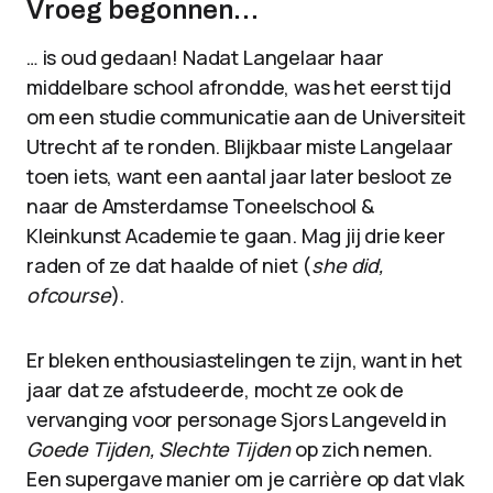
Vroeg begonnen…
… is oud gedaan! Nadat Langelaar haar
middelbare school afrondde, was het eerst tijd
om een studie communicatie aan de Universiteit
Utrecht af te ronden. Blijkbaar miste Langelaar
toen iets, want een aantal jaar later besloot ze
naar de Amsterdamse Toneelschool &
Kleinkunst Academie te gaan. Mag jij drie keer
raden of ze dat haalde of niet (
she did,
ofcourse
).
Er bleken enthousiastelingen te zijn, want in het
jaar dat ze afstudeerde, mocht ze ook de
vervanging voor personage Sjors Langeveld in
Goede Tijden, Slechte Tijden
op zich nemen.
Een supergave manier om je carrière op dat vlak