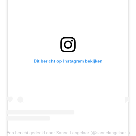
Dit bericht op Instagram bekijken
Een bericht gedeeld door Sanne Langelaar (@sannelangelaar_)