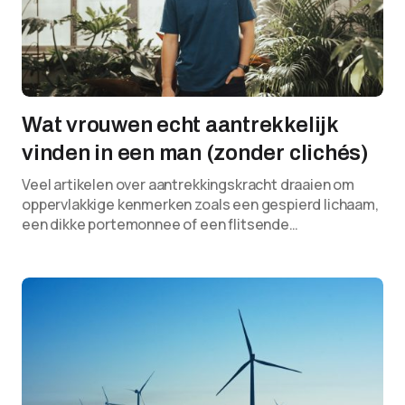
Wat vrouwen echt aantrekkelijk
vinden in een man (zonder clichés)
Veel artikelen over aantrekkingskracht draaien om
oppervlakkige kenmerken zoals een gespierd lichaam,
een dikke portemonnee of een flitsende…