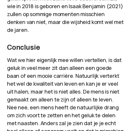
wie in 2018 is geboren en Isaak Benjamin (2021)
zullen op sommige momenten misschien
denken van niet, maar die wijsheid komt wel met
de jaren.
Conclusie
Wat we hier eigenlijk mee willen vertellen, is dat
geluk in veel meer zit dan alleen een goede
baan of een mooie carrière. Natuurlijk verterkt
het wel de kwaliteit van leven en kan je er veel
uit halen, maar het is niet alles. De mens is niet
gemaakt om alleen te zijn of alleen te leven.
Nee nee, een mens heeft de natuurlijke drang
om zich voort te zetten en het geluk te delen
met naasten. Anders zal je zien dat je je echt
heel alleen of eenzaam voelt en dat is misschien