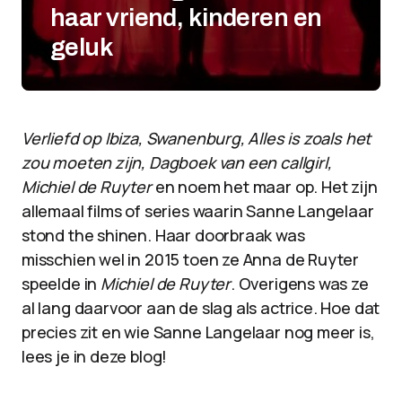
haar vriend, kinderen en
geluk
Verliefd op Ibiza, Swanenburg, Alles is zoals het
zou moeten zijn, Dagboek van een callgirl,
Michiel de Ruyter
en noem het maar op. Het zijn
allemaal films of series waarin Sanne Langelaar
stond the shinen. Haar doorbraak was
misschien wel in 2015 toen ze Anna de Ruyter
speelde in
Michiel de Ruyter
. Overigens was ze
al lang daarvoor aan de slag als actrice. Hoe dat
precies zit en wie Sanne Langelaar nog meer is,
lees je in deze blog!