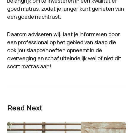
belangrijk om te investeren in een kwalitatief
goed matras, zodat je langer kunt genieten van
een goede nachtrust.
Daarom adviseren wij: laat je informeren door
een professional op het gebied van slaap die
ook jou slaapbehoeften opneemt in de
overweging en schaf uiteindelijk wel of niet dit
soort matras aan!
Read Next