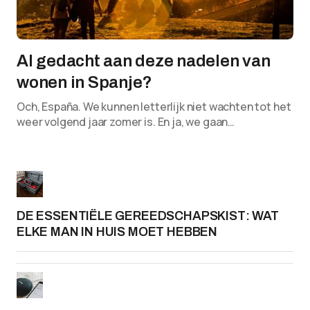
Al gedacht aan deze nadelen van
wonen in Spanje?
Och, España. We kunnen letterlijk niet wachten tot het
weer volgend jaar zomer is. En ja, we gaan…
DE ESSENTIËLE GEREEDSCHAPSKIST: WAT
ELKE MAN IN HUIS MOET HEBBEN