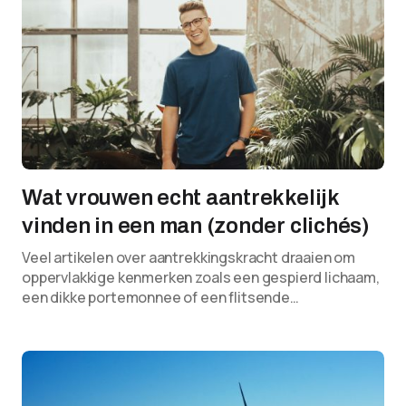
Wat vrouwen echt aantrekkelijk
vinden in een man (zonder clichés)
Veel artikelen over aantrekkingskracht draaien om
oppervlakkige kenmerken zoals een gespierd lichaam,
een dikke portemonnee of een flitsende…