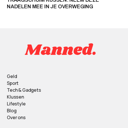
TRAAGSCHUIM KUSSEN: NEEM DEZE
NADELEN MEE IN JE OVERWEGING
Geld
Sport
Tech & Gadgets
Klussen
Lifestyle
Blog
Over ons