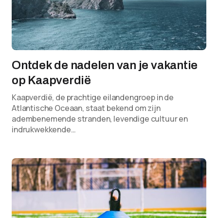
Ontdek de nadelen van je vakantie
op Kaapverdië
Kaapverdië, de prachtige eilandengroep in de
Atlantische Oceaan, staat bekend om zijn
adembenemende stranden, levendige cultuur en
indrukwekkende…