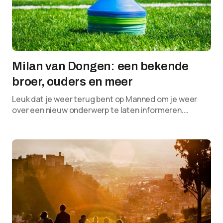
Milan van Dongen: een bekende
broer, ouders en meer
Leuk dat je weer terug bent op Manned om je weer
over een nieuw onderwerp te laten informeren.…